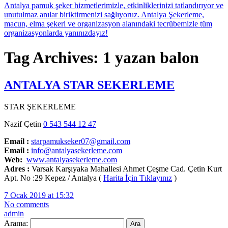
Tag Archives: 1 yazan balon
ANTALYA STAR SEKERLEME
STAR ŞEKERLEME
Nazif Çetin
0 543 544 12 47
Email :
starpamukseker07@gmail.com
Email :
info@antalyasekerleme.com
Web:
www.antalyasekerleme.com
Adres :
Varsak Karşıyaka Mahallesi Ahmet Çeşme Cad. Çetin Kurt
Apt. No :29 Kepez / Antalya (
Harita İçin Tıklayınız
)
7 Ocak 2019 at 15:32
No comments
admin
Arama: