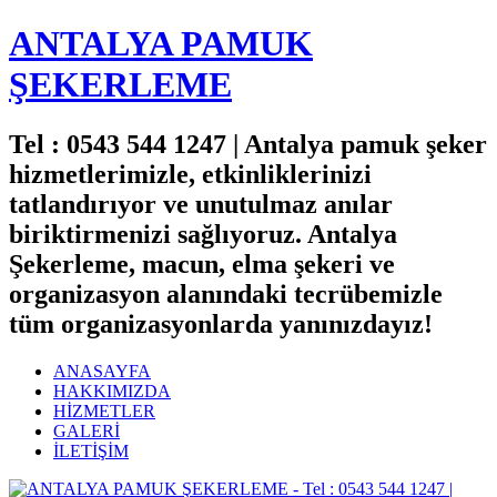
ANTALYA PAMUK
ŞEKERLEME
Tel : 0543 544 1247 | Antalya pamuk şeker
hizmetlerimizle, etkinliklerinizi
tatlandırıyor ve unutulmaz anılar
biriktirmenizi sağlıyoruz. Antalya
Şekerleme, macun, elma şekeri ve
organizasyon alanındaki tecrübemizle
tüm organizasyonlarda yanınızdayız!
ANASAYFA
HAKKIMIZDA
HİZMETLER
GALERİ
İLETİŞİM