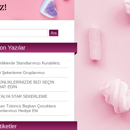
on Yazılar
nliklerde Standlarımızı Kurabiliriz.
i Şekerleme Gruplarımız
İNLİKLERİNİZDE BİZİ SEÇİN
AT EDİN .
TALYA STAR SEKERLEME
an Tütüncü Başkan Çocuklara
onlarımızı Hediye Etti
tiketler