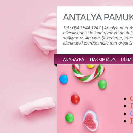
ANTALYA PAMU
Tel : 0543 544 1247 | Antalya pamuk
etkinliklerinizi tatlandırıyor ve unutu
sağlıyoruz. Antalya Şekerleme, mac
alanındaki tecrübemizle tüm organi
ANASAYFA
HAKKIMIZDA
HİZM