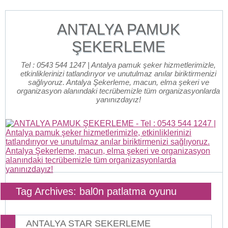
ANTALYA PAMUK
ŞEKERLEME
Tel : 0543 544 1247 | Antalya pamuk şeker hizmetlerimizle,
etkinliklerinizi tatlandırıyor ve unutulmaz anılar biriktirmenizi
sağlıyoruz. Antalya Şekerleme, macun, elma şekeri ve
organizasyon alanındaki tecrübemizle tüm organizasyonlarda
yanınızdayız!
Tag Archives: bal0n patlatma oyunu
ANTALYA STAR SEKERLEME