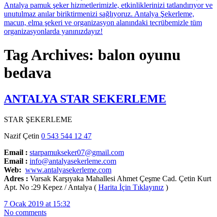
Tag Archives: balon oyunu
bedava
ANTALYA STAR SEKERLEME
STAR ŞEKERLEME
Nazif Çetin
0 543 544 12 47
Email :
starpamukseker07@gmail.com
Email :
info@antalyasekerleme.com
Web:
www.antalyasekerleme.com
Adres :
Varsak Karşıyaka Mahallesi Ahmet Çeşme Cad. Çetin Kurt
Apt. No :29 Kepez / Antalya (
Harita İçin Tıklayınız
)
7 Ocak 2019 at 15:32
No comments