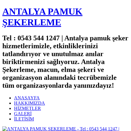
ANTALYA PAMUK
ŞEKERLEME
Tel : 0543 544 1247 | Antalya pamuk şeker
hizmetlerimizle, etkinliklerinizi
tatlandırıyor ve unutulmaz anılar
biriktirmenizi sağlıyoruz. Antalya
Şekerleme, macun, elma şekeri ve
organizasyon alanındaki tecrübemizle
tüm organizasyonlarda yanınızdayız!
ANASAYFA
HAKKIMIZDA
HİZMETLER
GALERİ
İLETİŞİM