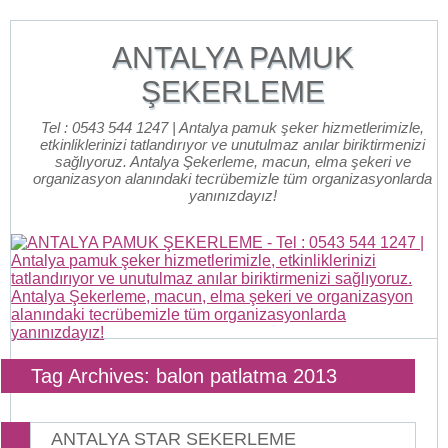
ANTALYA PAMUK
ŞEKERLEME
Tel : 0543 544 1247 | Antalya pamuk şeker hizmetlerimizle,
etkinliklerinizi tatlandırıyor ve unutulmaz anılar biriktirmenizi
sağlıyoruz. Antalya Şekerleme, macun, elma şekeri ve
organizasyon alanındaki tecrübemizle tüm organizasyonlarda
yanınızdayız!
Tag Archives: balon patlatma 2013
ANTALYA STAR SEKERLEME