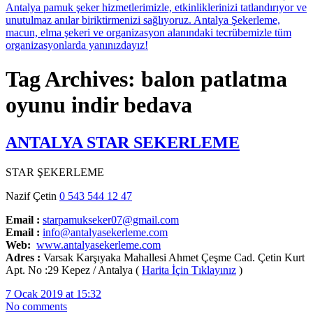
Tag Archives: balon patlatma
oyunu indir bedava
ANTALYA STAR SEKERLEME
STAR ŞEKERLEME
Nazif Çetin
0 543 544 12 47
Email :
starpamukseker07@gmail.com
Email :
info@antalyasekerleme.com
Web:
www.antalyasekerleme.com
Adres :
Varsak Karşıyaka Mahallesi Ahmet Çeşme Cad. Çetin Kurt
Apt. No :29 Kepez / Antalya (
Harita İçin Tıklayınız
)
7 Ocak 2019 at 15:32
No comments