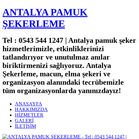
ANTALYA PAMUK
ŞEKERLEME
Tel : 0543 544 1247 | Antalya pamuk şeker
hizmetlerimizle, etkinliklerinizi
tatlandırıyor ve unutulmaz anılar
biriktirmenizi sağlıyoruz. Antalya
Şekerleme, macun, elma şekeri ve
organizasyon alanındaki tecrübemizle
tüm organizasyonlarda yanınızdayız!
ANASAYFA
HAKKIMIZDA
HİZMETLER
GALERİ
İLETİŞİM