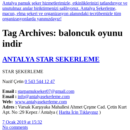
Tag Archives: baloncuk oyunu
indir
ANTALYA STAR SEKERLEME
STAR ŞEKERLEME
Nazif Çetin
0 543 544 12 47
Email :
starpamukseker07@gmail.com
Email :
info@antalyasekerleme.com
Web:
www.antalyasekerleme.com
Adres :
Varsak Karşıyaka Mahallesi Ahmet Çeşme Cad. Çetin Kurt
Apt. No :29 Kepez / Antalya (
Harita İçin Tıklayınız
)
7 Ocak 2019 at 15:32
No comments