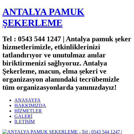
ANTALYA PAMUK
ŞEKERLEME
Tel : 0543 544 1247 | Antalya pamuk şeker
hizmetlerimizle, etkinliklerinizi
tatlandırıyor ve unutulmaz anılar
biriktirmenizi sağlıyoruz. Antalya
Şekerleme, macun, elma şekeri ve
organizasyon alanındaki tecrübemizle
tüm organizasyonlarda yanınızdayız!
ANASAYFA
HAKKIMIZDA
HİZMETLER
GALERİ
İLETİŞİM