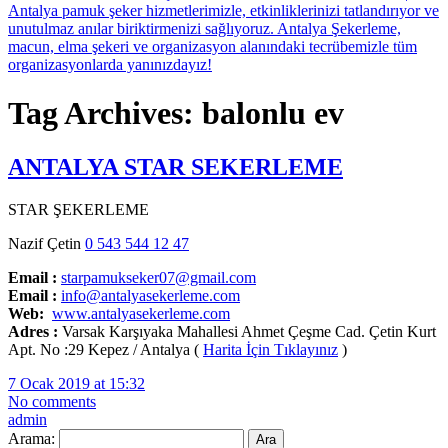
Tag Archives: balonlu ev
ANTALYA STAR SEKERLEME
STAR ŞEKERLEME
Nazif Çetin
0 543 544 12 47
Email :
starpamukseker07@gmail.com
Email :
info@antalyasekerleme.com
Web:
www.antalyasekerleme.com
Adres :
Varsak Karşıyaka Mahallesi Ahmet Çeşme Cad. Çetin Kurt
Apt. No :29 Kepez / Antalya (
Harita İçin Tıklayınız
)
7 Ocak 2019 at 15:32
No comments
admin
Arama: