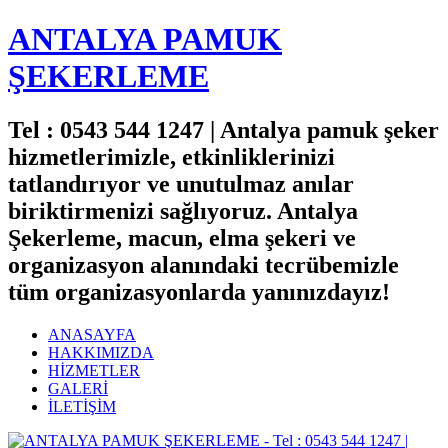
ANTALYA PAMUK
ŞEKERLEME
Tel : 0543 544 1247 | Antalya pamuk şeker
hizmetlerimizle, etkinliklerinizi
tatlandırıyor ve unutulmaz anılar
biriktirmenizi sağlıyoruz. Antalya
Şekerleme, macun, elma şekeri ve
organizasyon alanındaki tecrübemizle
tüm organizasyonlarda yanınızdayız!
ANASAYFA
HAKKIMIZDA
HİZMETLER
GALERİ
İLETİŞİM