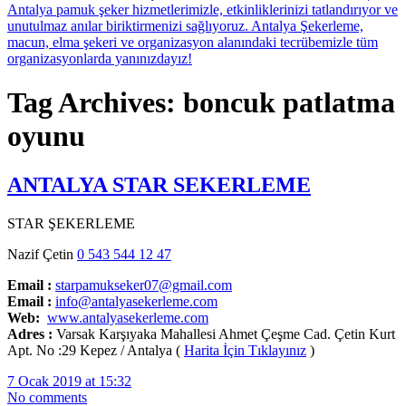
Tag Archives: boncuk patlatma
oyunu
ANTALYA STAR SEKERLEME
STAR ŞEKERLEME
Nazif Çetin
0 543 544 12 47
Email :
starpamukseker07@gmail.com
Email :
info@antalyasekerleme.com
Web:
www.antalyasekerleme.com
Adres :
Varsak Karşıyaka Mahallesi Ahmet Çeşme Cad. Çetin Kurt
Apt. No :29 Kepez / Antalya (
Harita İçin Tıklayınız
)
7 Ocak 2019 at 15:32
No comments