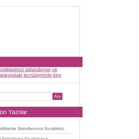
on Yazılar
nliklerde Standlarımızı Kurabiliriz.
i Şekerleme Gruplarımız