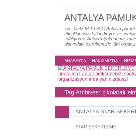
ANTALYA PAMU
Tel : 0543 544 1247 | Antalya pamuk
etkinliklerinizi tatlandırıyor ve unutu
sağlıyoruz. Antalya Şekerleme, mac
alanındaki tecrübemizle tüm organi
ANASAYFA
HAKKIMIZDA
HİZM
Tag Archives: çikolatalı e
ANTALYA STAR SEKE
STAR ŞEKERLEME