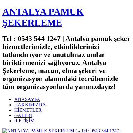
ANTALYA PAMUK
ŞEKERLEME
Tel : 0543 544 1247 | Antalya pamuk şeker
hizmetlerimizle, etkinliklerinizi
tatlandırıyor ve unutulmaz anılar
biriktirmenizi sağlıyoruz. Antalya
Şekerleme, macun, elma şekeri ve
organizasyon alanındaki tecrübemizle
tüm organizasyonlarda yanınızdayız!
ANASAYFA
HAKKIMIZDA
HİZMETLER
GALERİ
İLETİŞİM