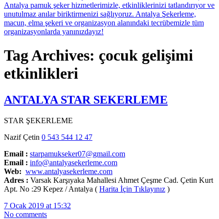
Tag Archives: çocuk gelişimi
etkinlikleri
ANTALYA STAR SEKERLEME
STAR ŞEKERLEME
Nazif Çetin
0 543 544 12 47
Email :
starpamukseker07@gmail.com
Email :
info@antalyasekerleme.com
Web:
www.antalyasekerleme.com
Adres :
Varsak Karşıyaka Mahallesi Ahmet Çeşme Cad. Çetin Kurt
Apt. No :29 Kepez / Antalya (
Harita İçin Tıklayınız
)
7 Ocak 2019 at 15:32
No comments