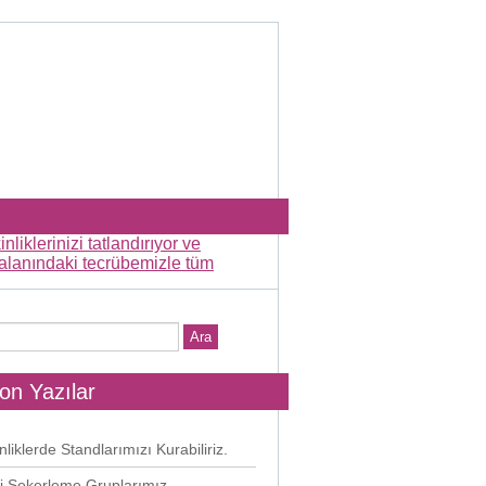
on Yazılar
nliklerde Standlarımızı Kurabiliriz.
i Şekerleme Gruplarımız