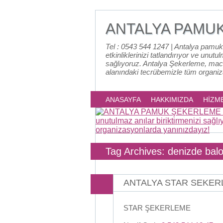
ANTALYA PAMU
Tel : 0543 544 1247 | Antalya pamuk
etkinliklerinizi tatlandırıyor ve unutu
sağlıyoruz. Antalya Şekerleme, mac
alanındaki tecrübemizle tüm organi
ANASAYFA
HAKKIMIZDA
HİZM
Tag Archives: denizde bal
ANTALYA STAR SEKE
STAR ŞEKERLEME