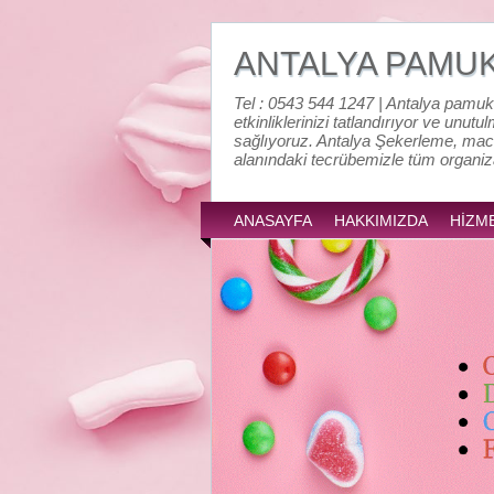
ANTALYA PAMU
Tel : 0543 544 1247 | Antalya pamuk
etkinliklerinizi tatlandırıyor ve unutu
sağlıyoruz. Antalya Şekerleme, mac
alanındaki tecrübemizle tüm organi
ANASAYFA
HAKKIMIZDA
HİZM