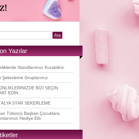
on Yazılar
nliklerde Standlarımızı Kurabiliriz.
i Şekerleme Gruplarımız
İNLİKLERİNİZDE BİZİ SEÇİN
AT EDİN .
TALYA STAR SEKERLEME
an Tütüncü Başkan Çocuklara
onlarımızı Hediye Etti
tiketler