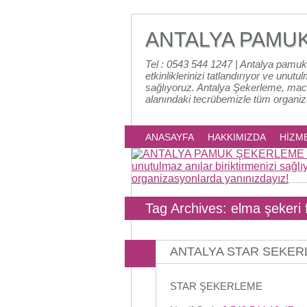
ANTALYA PAMU
Tel : 0543 544 1247 | Antalya pamuk
etkinliklerinizi tatlandırıyor ve unutu
sağlıyoruz. Antalya Şekerleme, mac
alanındaki tecrübemizle tüm organi
ANASAYFA
HAKKIMIZDA
HİZM
Tag Archives: elma şekeri f
ANTALYA STAR SEKE
STAR ŞEKERLEME