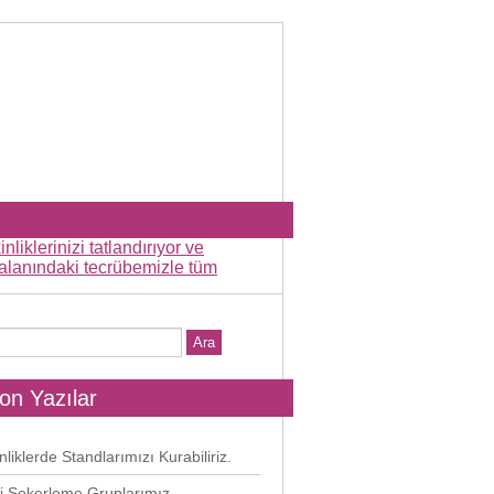
on Yazılar
nliklerde Standlarımızı Kurabiliriz.
i Şekerleme Gruplarımız