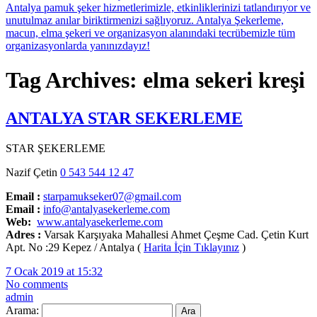
Tag Archives: elma sekeri kreşi
ANTALYA STAR SEKERLEME
STAR ŞEKERLEME
Nazif Çetin
0 543 544 12 47
Email :
starpamukseker07@gmail.com
Email :
info@antalyasekerleme.com
Web:
www.antalyasekerleme.com
Adres :
Varsak Karşıyaka Mahallesi Ahmet Çeşme Cad. Çetin Kurt
Apt. No :29 Kepez / Antalya (
Harita İçin Tıklayınız
)
7 Ocak 2019 at 15:32
No comments
admin
Arama: