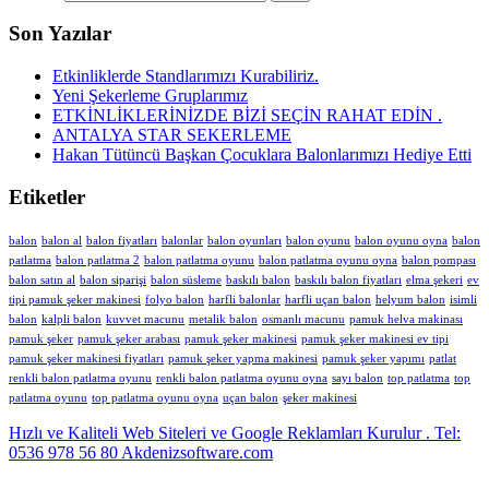
Son Yazılar
Etkinliklerde Standlarımızı Kurabiliriz.
Yeni Şekerleme Gruplarımız
ETKİNLİKLERİNİZDE BİZİ SEÇİN RAHAT EDİN .
ANTALYA STAR SEKERLEME
Hakan Tütüncü Başkan Çocuklara Balonlarımızı Hediye Etti
Etiketler
balon
balon al
balon fiyatları
balonlar
balon oyunları
balon oyunu
balon oyunu oyna
balon
patlatma
balon patlatma 2
balon patlatma oyunu
balon patlatma oyunu oyna
balon pompası
balon satın al
balon siparişi
balon süsleme
baskılı balon
baskılı balon fiyatları
elma şekeri
ev
tipi pamuk şeker makinesi
folyo balon
harfli balonlar
harfli uçan balon
helyum balon
isimli
balon
kalpli balon
kuvvet macunu
metalik balon
osmanlı macunu
pamuk helva makinası
pamuk şeker
pamuk şeker arabası
pamuk şeker makinesi
pamuk şeker makinesi ev tipi
pamuk şeker makinesi fiyatları
pamuk şeker yapma makinesi
pamuk şeker yapımı
patlat
renkli balon patlatma oyunu
renkli balon patlatma oyunu oyna
sayı balon
top patlatma
top
patlatma oyunu
top patlatma oyunu oyna
uçan balon
şeker makinesi
Hızlı ve Kaliteli Web Siteleri ve Google Reklamları Kurulur . Tel:
0536 978 56 80 Akdenizsoftware.com