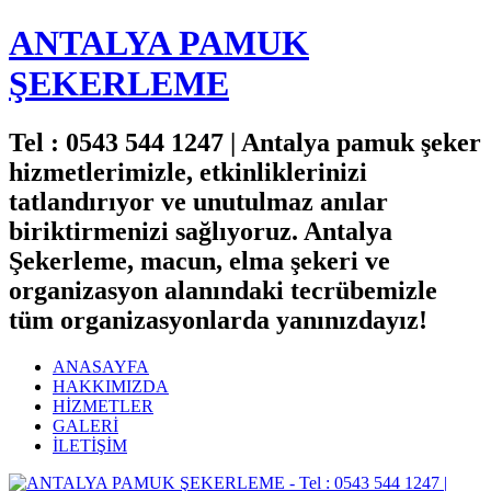
ANTALYA PAMUK
ŞEKERLEME
Tel : 0543 544 1247 | Antalya pamuk şeker
hizmetlerimizle, etkinliklerinizi
tatlandırıyor ve unutulmaz anılar
biriktirmenizi sağlıyoruz. Antalya
Şekerleme, macun, elma şekeri ve
organizasyon alanındaki tecrübemizle
tüm organizasyonlarda yanınızdayız!
ANASAYFA
HAKKIMIZDA
HİZMETLER
GALERİ
İLETİŞİM