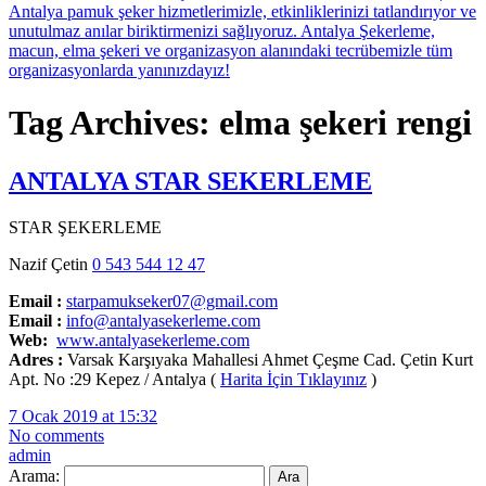
Tag Archives: elma şekeri rengi
ANTALYA STAR SEKERLEME
STAR ŞEKERLEME
Nazif Çetin
0 543 544 12 47
Email :
starpamukseker07@gmail.com
Email :
info@antalyasekerleme.com
Web:
www.antalyasekerleme.com
Adres :
Varsak Karşıyaka Mahallesi Ahmet Çeşme Cad. Çetin Kurt
Apt. No :29 Kepez / Antalya (
Harita İçin Tıklayınız
)
7 Ocak 2019 at 15:32
No comments
admin
Arama: