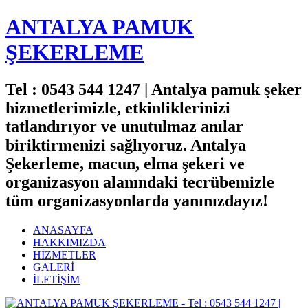
ANTALYA PAMUK
ŞEKERLEME
Tel : 0543 544 1247 | Antalya pamuk şeker
hizmetlerimizle, etkinliklerinizi
tatlandırıyor ve unutulmaz anılar
biriktirmenizi sağlıyoruz. Antalya
Şekerleme, macun, elma şekeri ve
organizasyon alanındaki tecrübemizle
tüm organizasyonlarda yanınızdayız!
ANASAYFA
HAKKIMIZDA
HİZMETLER
GALERİ
İLETİŞİM