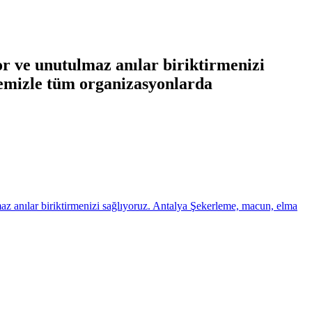
yor ve unutulmaz anılar biriktirmenizi
bemizle tüm organizasyonlarda