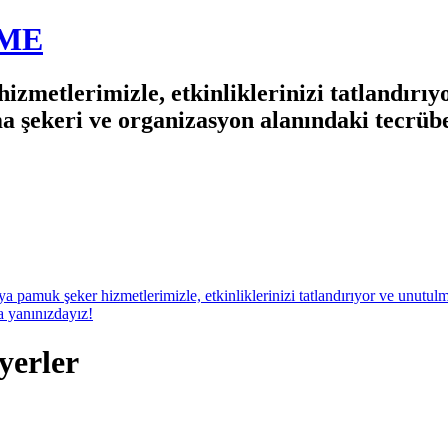
EME
izmetlerimizle, etkinliklerinizi tatlandırı
ma şekeri ve organizasyon alanındaki tecrü
yerler