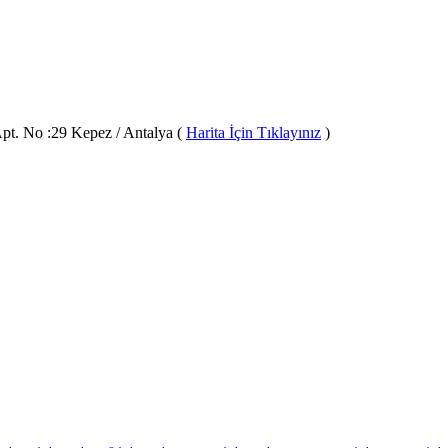
pt. No :29 Kepez / Antalya (
Harita İçin Tıklayınız
)