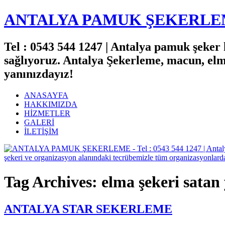
ANTALYA PAMUK ŞEKERL
Tel : 0543 544 1247 | Antalya pamuk şeker h
sağlıyoruz. Antalya Şekerleme, macun, el
yanınızdayız!
ANASAYFA
HAKKIMIZDA
HİZMETLER
GALERİ
İLETİŞİM
Tag Archives: elma şekeri satan 
ANTALYA STAR SEKERLEME