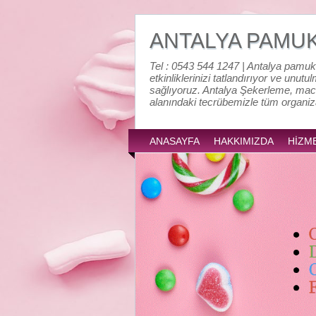
ANTALYA PAMU
Tel : 0543 544 1247 | Antalya pamuk
etkinliklerinizi tatlandırıyor ve unutu
sağlıyoruz. Antalya Şekerleme, mac
alanındaki tecrübemizle tüm organi
ANASAYFA
HAKKIMIZDA
HİZM