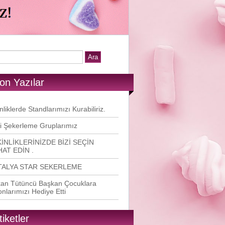
on Yazılar
nliklerde Standlarımızı Kurabiliriz.
i Şekerleme Gruplarımız
İNLİKLERİNİZDE BİZİ SEÇİN
AT EDİN .
TALYA STAR SEKERLEME
an Tütüncü Başkan Çocuklara
onlarımızı Hediye Etti
tiketler