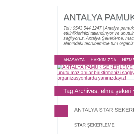
ANTALYA PAMU
Tel : 0543 544 1247 | Antalya pamuk
etkinliklerinizi tatlandırıyor ve unutu
sağlıyoruz. Antalya Şekerleme, mac
alanındaki tecrübemizle tüm organi
ANASAYFA
HAKKIMIZDA
HİZM
Tag Archives: elma şekeri
ANTALYA STAR SEKE
STAR ŞEKERLEME