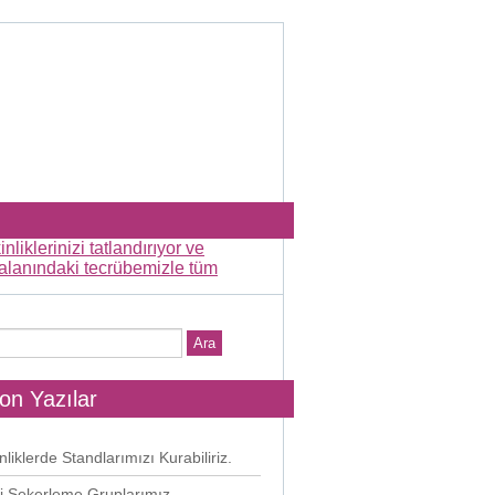
on Yazılar
nliklerde Standlarımızı Kurabiliriz.
i Şekerleme Gruplarımız