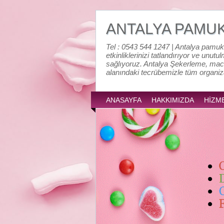
ANTALYA PAMU
Tel : 0543 544 1247 | Antalya pamuk
etkinliklerinizi tatlandırıyor ve unutu
sağlıyoruz. Antalya Şekerleme, mac
alanındaki tecrübemizle tüm organi
ANASAYFA
HAKKIMIZDA
HİZM