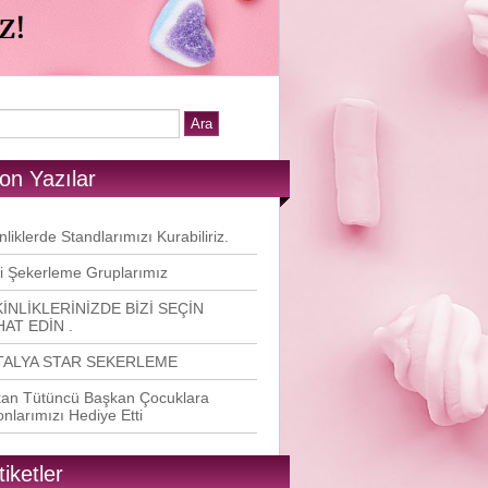
on Yazılar
nliklerde Standlarımızı Kurabiliriz.
i Şekerleme Gruplarımız
İNLİKLERİNİZDE BİZİ SEÇİN
AT EDİN .
TALYA STAR SEKERLEME
an Tütüncü Başkan Çocuklara
onlarımızı Hediye Etti
tiketler