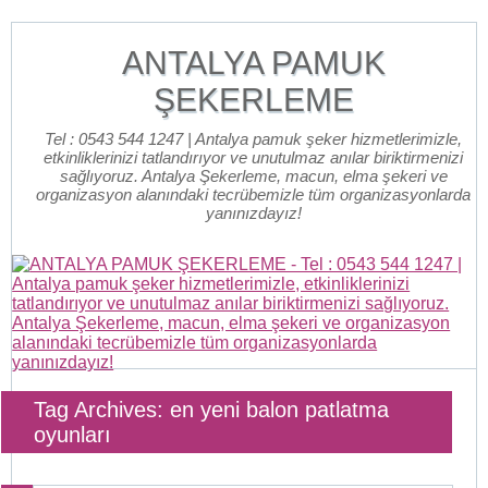
ANTALYA PAMUK
ŞEKERLEME
Tel : 0543 544 1247 | Antalya pamuk şeker hizmetlerimizle,
etkinliklerinizi tatlandırıyor ve unutulmaz anılar biriktirmenizi
sağlıyoruz. Antalya Şekerleme, macun, elma şekeri ve
organizasyon alanındaki tecrübemizle tüm organizasyonlarda
yanınızdayız!
Tag Archives: en yeni balon patlatma
oyunları