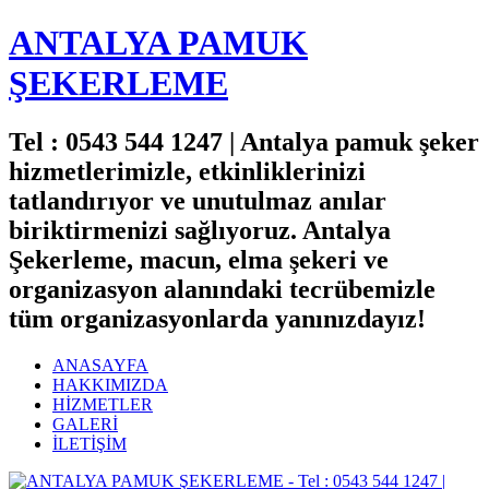
ANTALYA PAMUK
ŞEKERLEME
Tel : 0543 544 1247 | Antalya pamuk şeker
hizmetlerimizle, etkinliklerinizi
tatlandırıyor ve unutulmaz anılar
biriktirmenizi sağlıyoruz. Antalya
Şekerleme, macun, elma şekeri ve
organizasyon alanındaki tecrübemizle
tüm organizasyonlarda yanınızdayız!
ANASAYFA
HAKKIMIZDA
HİZMETLER
GALERİ
İLETİŞİM