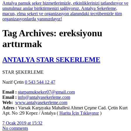
Tag Archives: ereksiyonu
arttırmak
ANTALYA STAR SEKERLEME
STAR ŞEKERLEME
Nazif Çetin
0 543 544 12 47
Email :
starpamukseker07@gmail.com
Email :
info@antalyasekerleme.com
Web:
www.antalyasekerleme.com
Adres :
Varsak Karşıyaka Mahallesi Ahmet Çeşme Cad. Çetin Kurt
Apt. No :29 Kepez / Antalya (
Harita İçin Tıklayınız
)
7 Ocak 2019 at 15:32
No comments