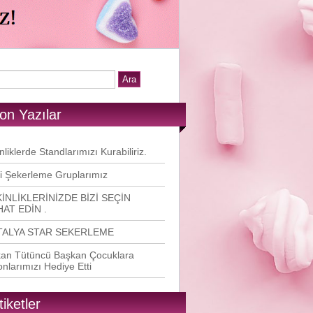
on Yazılar
nliklerde Standlarımızı Kurabiliriz.
i Şekerleme Gruplarımız
İNLİKLERİNİZDE BİZİ SEÇİN
AT EDİN .
TALYA STAR SEKERLEME
an Tütüncü Başkan Çocuklara
onlarımızı Hediye Etti
tiketler