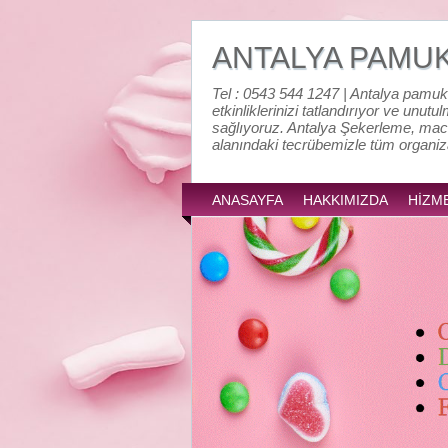
ANTALYA PAMU
Tel : 0543 544 1247 | Antalya pamuk
etkinliklerinizi tatlandırıyor ve unutu
sağlıyoruz. Antalya Şekerleme, mac
alanındaki tecrübemizle tüm organi
ANASAYFA
HAKKIMIZDA
HİZM