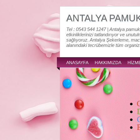
ANTALYA PAMU
Tel : 0543 544 1247 | Antalya pamuk
etkinliklerinizi tatlandırıyor ve unutu
sağlıyoruz. Antalya Şekerleme, mac
alanındaki tecrübemizle tüm organi
ANASAYFA
HAKKIMIZDA
HİZM