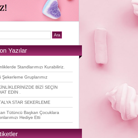
on Yazılar
nliklerde Standlarımızı Kurabiliriz.
i Şekerleme Gruplarımız
İNLİKLERİNİZDE BİZİ SEÇİN
AT EDİN .
TALYA STAR SEKERLEME
an Tütüncü Başkan Çocuklara
onlarımızı Hediye Etti
tiketler