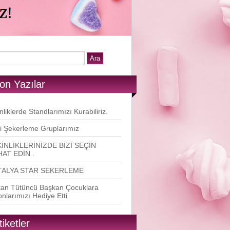
on Yazılar
nliklerde Standlarımızı Kurabiliriz.
i Şekerleme Gruplarımız
İNLİKLERİNİZDE BİZİ SEÇİN
AT EDİN .
TALYA STAR SEKERLEME
an Tütüncü Başkan Çocuklara
onlarımızı Hediye Etti
tiketler