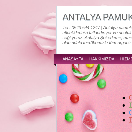
ANTALYA PAMU
Tel : 0543 544 1247 | Antalya pamuk
etkinliklerinizi tatlandırıyor ve unutu
sağlıyoruz. Antalya Şekerleme, mac
alanındaki tecrübemizle tüm organi
ANASAYFA
HAKKIMIZDA
HİZM