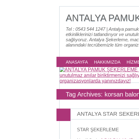
ANTALYA PAMU
Tel : 0543 544 1247 | Antalya pamuk
etkinliklerinizi tatlandırıyor ve unutu
sağlıyoruz. Antalya Şekerleme, mac
alanındaki tecrübemizle tüm organi
ANASAYFA
HAKKIMIZDA
HİZM
Tag Archives: korsan balo
ANTALYA STAR SEKE
STAR ŞEKERLEME