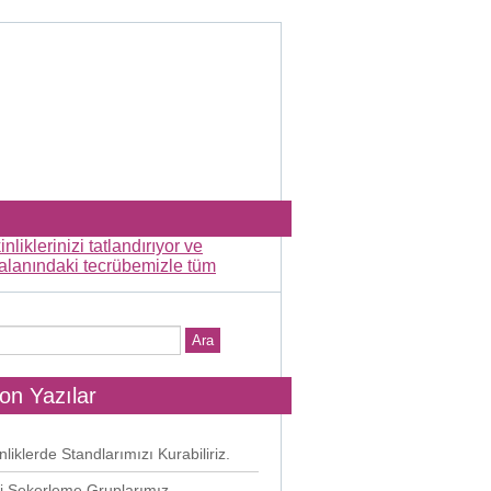
on Yazılar
nliklerde Standlarımızı Kurabiliriz.
i Şekerleme Gruplarımız