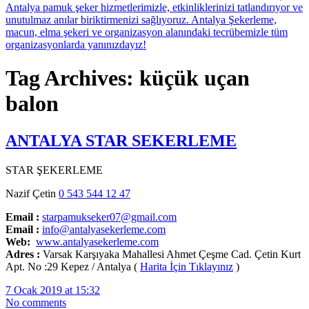
Tag Archives: küçük uçan
balon
ANTALYA STAR SEKERLEME
STAR ŞEKERLEME
Nazif Çetin
0 543 544 12 47
Email :
starpamukseker07@gmail.com
Email :
info@antalyasekerleme.com
Web:
www.antalyasekerleme.com
Adres :
Varsak Karşıyaka Mahallesi Ahmet Çeşme Cad. Çetin Kurt
Apt. No :29 Kepez / Antalya (
Harita İçin Tıklayınız
)
7 Ocak 2019 at 15:32
No comments