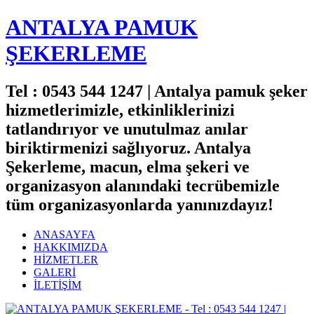
ANTALYA PAMUK
ŞEKERLEME
Tel : 0543 544 1247 | Antalya pamuk şeker
hizmetlerimizle, etkinliklerinizi
tatlandırıyor ve unutulmaz anılar
biriktirmenizi sağlıyoruz. Antalya
Şekerleme, macun, elma şekeri ve
organizasyon alanındaki tecrübemizle
tüm organizasyonlarda yanınızdayız!
ANASAYFA
HAKKIMIZDA
HİZMETLER
GALERİ
İLETİŞİM