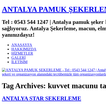
ANTALYA PAMUK ŞEKERL
Tel : 0543 544 1247 | Antalya pamuk şeker h
sağlıyoruz. Antalya Şekerleme, macun, el
yanınızdayız!
ANASAYFA
HAKKIMIZDA
HİZMETLER
GALERİ
İLETİŞİM
Tag Archives: kuvvet macunu ta
ANTALYA STAR SEKERLEME