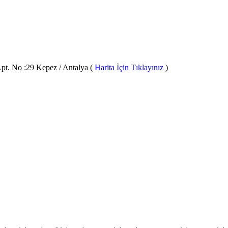
pt. No :29 Kepez / Antalya (
Harita İçin Tıklayınız
)