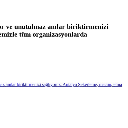
yor ve unutulmaz anılar biriktirmenizi
bemizle tüm organizasyonlarda