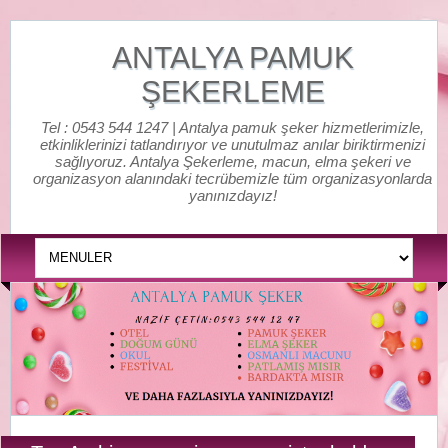
ANTALYA PAMUK
ŞEKERLEME
Tel : 0543 544 1247 | Antalya pamuk şeker hizmetlerimizle,
etkinliklerinizi tatlandırıyor ve unutulmaz anılar biriktirmenizi
sağlıyoruz. Antalya Şekerleme, macun, elma şekeri ve
organizasyon alanındaki tecrübemizle tüm organizasyonlarda
yanınızdayız!