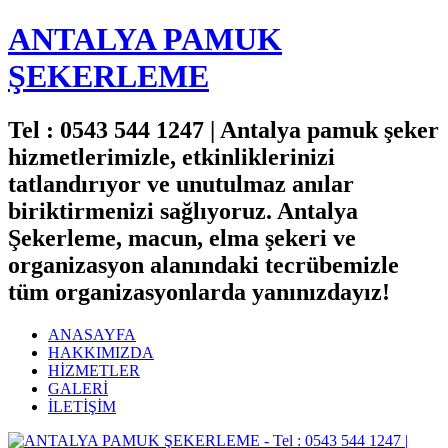
ANTALYA PAMUK
ŞEKERLEME
Tel : 0543 544 1247 | Antalya pamuk şeker
hizmetlerimizle, etkinliklerinizi
tatlandırıyor ve unutulmaz anılar
biriktirmenizi sağlıyoruz. Antalya
Şekerleme, macun, elma şekeri ve
organizasyon alanındaki tecrübemizle
tüm organizasyonlarda yanınızdayız!
ANASAYFA
HAKKIMIZDA
HİZMETLER
GALERİ
İLETİŞİM