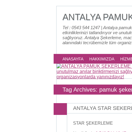
ANTALYA PAMU
Tel : 0543 544 1247 | Antalya pamuk
etkinliklerinizi tatlandırıyor ve unutu
sağlıyoruz. Antalya Şekerleme, mac
alanındaki tecrübemizle tüm organi
ANASAYFA
HAKKIMIZDA
HİZM
Tag Archives: pamuk şeker 
ANTALYA STAR SEKE
STAR ŞEKERLEME