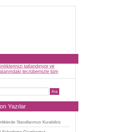
on Yazılar
nliklerde Standlarımızı Kurabiliriz.
i Şekerleme Gruplarımız