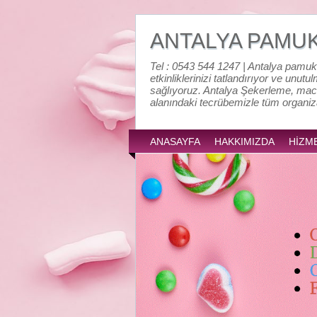
ANTALYA PAMU
Tel : 0543 544 1247 | Antalya pamuk
etkinliklerinizi tatlandırıyor ve unutu
sağlıyoruz. Antalya Şekerleme, mac
alanındaki tecrübemizle tüm organi
ANASAYFA
HAKKIMIZDA
HİZM