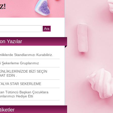
on Yazılar
nliklerde Standlarımızı Kurabiliriz.
i Şekerleme Gruplarımız
İNLİKLERİNİZDE BİZİ SEÇİN
AT EDİN .
TALYA STAR SEKERLEME
an Tütüncü Başkan Çocuklara
onlarımızı Hediye Etti
tiketler