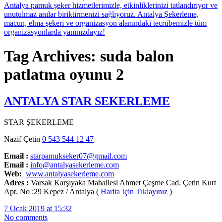
Tag Archives: suda balon
patlatma oyunu 2
ANTALYA STAR SEKERLEME
STAR ŞEKERLEME
Nazif Çetin
0 543 544 12 47
Email :
starpamukseker07@gmail.com
Email :
info@antalyasekerleme.com
Web:
www.antalyasekerleme.com
Adres :
Varsak Karşıyaka Mahallesi Ahmet Çeşme Cad. Çetin Kurt
Apt. No :29 Kepez / Antalya (
Harita İçin Tıklayınız
)
7 Ocak 2019 at 15:32
No comments