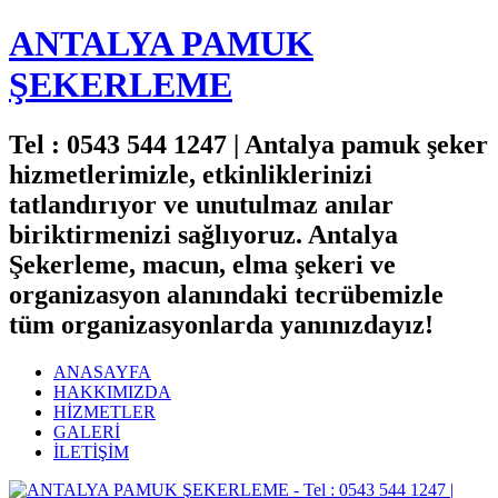
ANTALYA PAMUK
ŞEKERLEME
Tel : 0543 544 1247 | Antalya pamuk şeker
hizmetlerimizle, etkinliklerinizi
tatlandırıyor ve unutulmaz anılar
biriktirmenizi sağlıyoruz. Antalya
Şekerleme, macun, elma şekeri ve
organizasyon alanındaki tecrübemizle
tüm organizasyonlarda yanınızdayız!
ANASAYFA
HAKKIMIZDA
HİZMETLER
GALERİ
İLETİŞİM