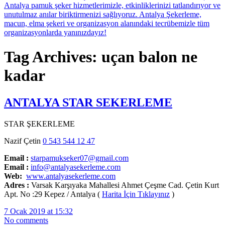
Tag Archives: uçan balon ne
kadar
ANTALYA STAR SEKERLEME
STAR ŞEKERLEME
Nazif Çetin
0 543 544 12 47
Email :
starpamukseker07@gmail.com
Email :
info@antalyasekerleme.com
Web:
www.antalyasekerleme.com
Adres :
Varsak Karşıyaka Mahallesi Ahmet Çeşme Cad. Çetin Kurt
Apt. No :29 Kepez / Antalya (
Harita İçin Tıklayınız
)
7 Ocak 2019 at 15:32
No comments