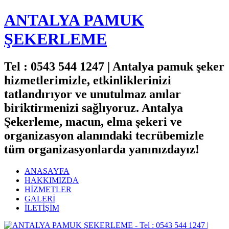
ANTALYA PAMUK
ŞEKERLEME
Tel : 0543 544 1247 | Antalya pamuk şeker
hizmetlerimizle, etkinliklerinizi
tatlandırıyor ve unutulmaz anılar
biriktirmenizi sağlıyoruz. Antalya
Şekerleme, macun, elma şekeri ve
organizasyon alanındaki tecrübemizle
tüm organizasyonlarda yanınızdayız!
ANASAYFA
HAKKIMIZDA
HİZMETLER
GALERİ
İLETİŞİM