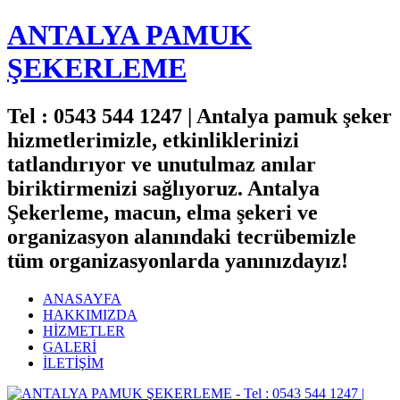
ANTALYA PAMUK
ŞEKERLEME
Tel : 0543 544 1247 | Antalya pamuk şeker
hizmetlerimizle, etkinliklerinizi
tatlandırıyor ve unutulmaz anılar
biriktirmenizi sağlıyoruz. Antalya
Şekerleme, macun, elma şekeri ve
organizasyon alanındaki tecrübemizle
tüm organizasyonlarda yanınızdayız!
ANASAYFA
HAKKIMIZDA
HİZMETLER
GALERİ
İLETİŞİM