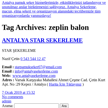
Tag Archives: zeplin balon
ANTALYA STAR SEKERLEME
STAR ŞEKERLEME
Nazif Çetin
0 543 544 12 47
Email :
starpamukseker07@gmail.com
Email :
info@antalyasekerleme.com
Web:
www.antalyasekerleme.com
Adres :
Varsak Karşıyaka Mahallesi Ahmet Çeşme Cad. Çetin Kurt
Apt. No :29 Kepez / Antalya (
Harita İçin Tıklayınız
)
7 Ocak 2019 at 15:32
No comments
admin
Arama: